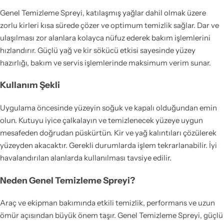
Genel Temizleme Spreyi, katılaşmış yağlar dahil olmak üzere
zorlu kirleri kısa sürede çözer ve optimum temizlik sağlar. Dar ve
ulaşılması zor alanlara kolayca nüfuz ederek bakım işlemlerini
hızlandırır. Güçlü yağ ve kir sökücü etkisi sayesinde yüzey
hazırlığı, bakım ve servis işlemlerinde maksimum verim sunar.
Kullanım Şekli
Uygulama öncesinde yüzeyin soğuk ve kapalı olduğundan emin
olun. Kutuyu iyice çalkalayın ve temizlenecek yüzeye uygun
mesafeden doğrudan püskürtün. Kir ve yağ kalıntıları çözülerek
yüzeyden akacaktır. Gerekli durumlarda işlem tekrarlanabilir. İyi
havalandırılan alanlarda kullanılması tavsiye edilir.
Neden Genel Temizleme Spreyi?
Araç ve ekipman bakımında etkili temizlik, performans ve uzun
ömür açısından büyük önem taşır. Genel Temizleme Spreyi, güçlü