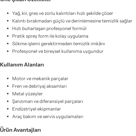
Yağ, kir, gres ve zorlu kalıntıları hızlı şekilde çözer
Kalıntı bırakmadan güçlü ve derinlemesine temizlik sağlar
Hızlı buharlaşan profesyonel formül
Pratik sprey form ile kolay uygulama
Sökme işlemi gerektirmeden temizlik imkânı
Profesyonel ve bireysel kullanıma uygundur
Kullanım Alanları
Motor ve mekanik parçalar
Fren ve debriyaj aksamları
Metal yüzeyler
Şanzıman ve diferansiyel parçaları
Endüstriyel ekipmanlar
Araç bakım ve servis uygulamaları
Ürün Avantajları