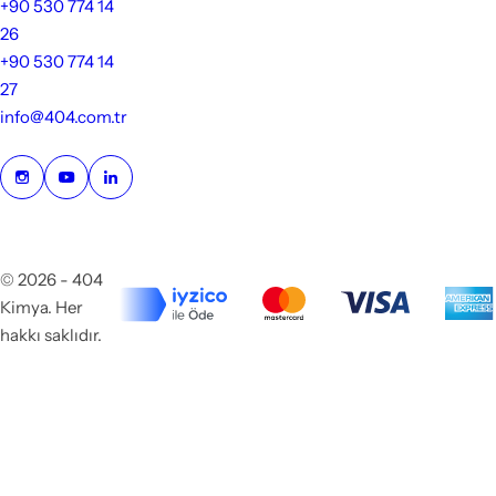
+90 530 774 14
26
+90 530 774 14
27
info@404.com.tr
© 2026 - 404
Kimya. Her
hakkı saklıdır.